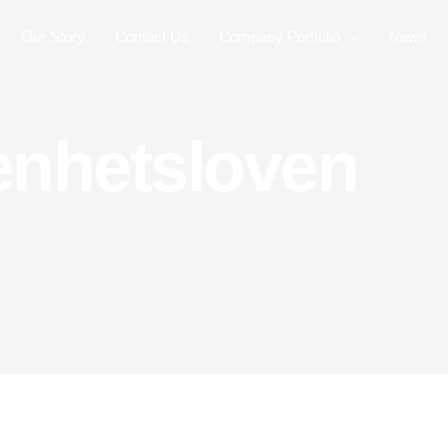
Our Story
Contact Us
Company Portfolio
News
nhetsloven