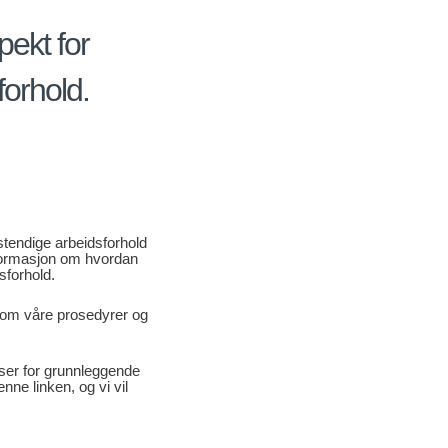
ekt for
orhold.
tendige arbeidsforhold
informasjon om hvordan
sforhold.
nnom våre prosedyrer og
ser for grunnleggende
ne linken, og vi vil