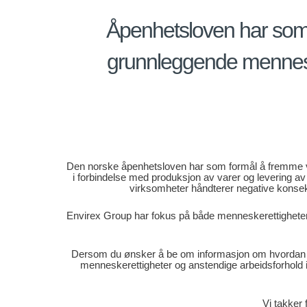
Åpenhetsloven har som 
grunnleggende menneske
Den norske åpenhetsloven har som formål å fremme v
i forbindelse med produksjon av varer og levering av
virksomheter håndterer negative konsek
Envirex Group har fokus på både menneskerettigheter 
Dersom du ønsker å be om informasjon om hvordan E
menneskerettigheter og anstendige arbeidsforhold i 
Vi takker 